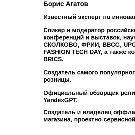
Борис Агатов
Известный эксперт по иннова
Спикер и модератор российс
конференций и выставок, на
СКОЛКОВО, ФРИИ, BBCG, UPG
FASHION TECH DAY, а также к
BRICS.
Создатель самого популярно
розницы.
Официальный обзорщик релизо
YandexGPT.
Создатель и владелец оффлайн
магазина, проектно-сервисной