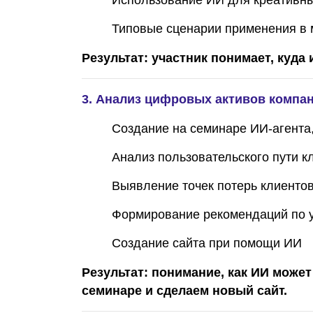
Использование ИИ для креативны
Типовые сценарии применения в м
Результат: участник понимает, куда
3. Анализ цифровых активов компа
Создание на семинаре ИИ-агента, 
Анализ пользовательского пути 
Выявление точек потерь клиенто
Формирование рекомендаций по
Создание сайта при помощи ИИ
Результат: понимание, как ИИ може
семинаре и сделаем новый сайт.