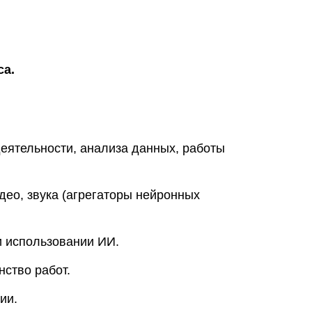
са.
деятельности, анализа данных, работы
део, звука (агрегаторы нейронных
и использовании ИИ.
ство работ.
ии.