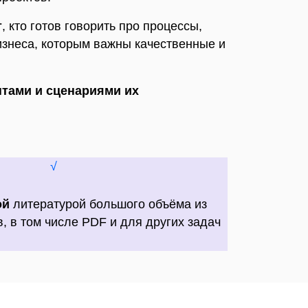
т
, кто готов говорить про процессы,
изнеса, которым важны качественные и
тами и сценариями их
√
ой
литературой большого объёма из
, в том числе PDF и для других задач