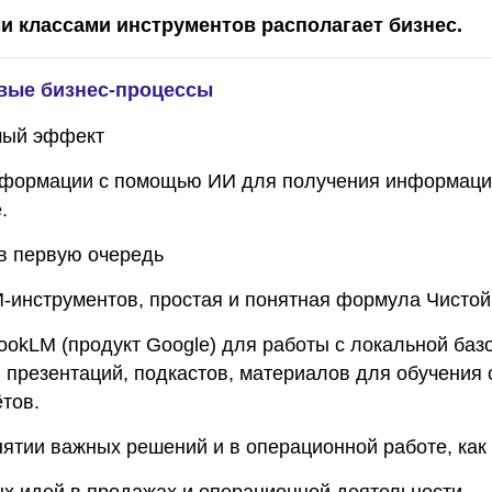
ми классами инструментов располагает бизнес.
евые бизнес-процессы
мый эффект
формации с помощью ИИ для получения информации 
.
 в первую очередь
И-инструментов, простая и понятная формула Чисто
okLM (продукт Google) для работы с локальной базо
презентаций, подкастов, материалов для обучения с
тов.
ятии важных решений и в операционной работе, как 