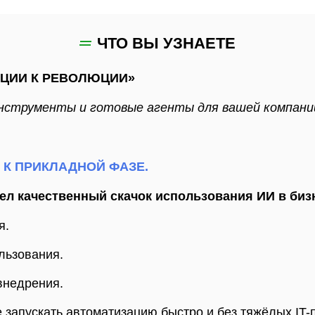
ЧТО ВЫ УЗНАЕТЕ
ЮЦИИ К РЕВОЛЮЦИИ»
нструменты и готовые агенты для вашей компани
К ПРИКЛАДНОЙ ФАЗЕ.
ел качественный скачок использования ИИ в биз
я.
льзования.
внедрения.
запускать автоматизацию быстро и без тяжёлых IT-