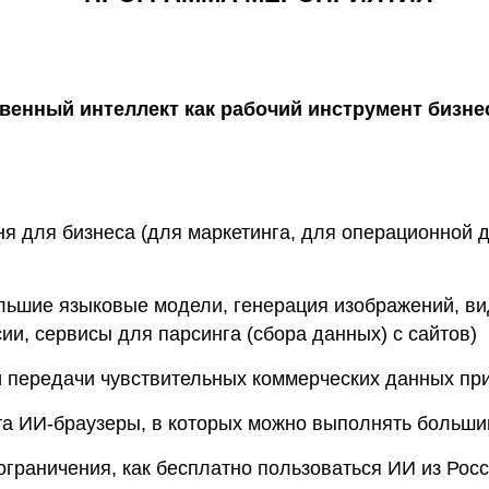
твенный интеллект как рабочий инструмент бизне
я для бизнеса (для маркетинга, для операционной 
льшие языковые модели, генерация изображений, ви
ии, сервисы для парсинга (сбора данных) с сайтов)
и передачи чувствительных коммерческих данных пр
та ИИ-браузеры, в которых можно выполнять большин
граничения, как бесплатно пользоваться ИИ из Росс