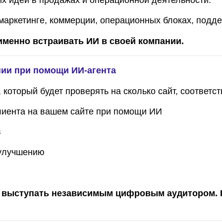
х идей в продажах и операционной деятельности.
аркетинге, коммерции, операционных блоках, подде
 именно встраивать ИИ в своей компании.
нии при помощи ИИ-агента
который будет проверять на сколько сайт, соответст
клиента на вашем сайте при помощи ИИ
в
 улучшению
т выступать независимым цифровым аудитором. 