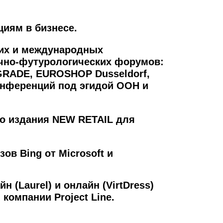
циям в бизнесе.
ких и международных
учно-футурологических форумов:
RADE, EUROSHOP Dusseldorf,
онференций под эгидой ООН и
го издания NEW RETAIL для
в Bing от Microsoft и
 (Laurel) и онлайн (VirtDress)
 компании Project Line.