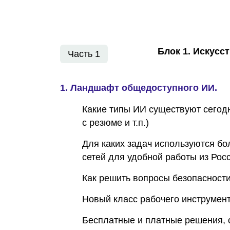
Блок 1. Искусс
Часть 1
1. Ландшафт общедоступного ИИ.
Какие типы ИИ существуют сегодн
с резюме и т.п.)
Для каких задач используются бо
сетей для удобной работы из Росс
Как решить вопросы безопасност
Новый класс рабочего инструмен
Бесплатные и платные решения, о