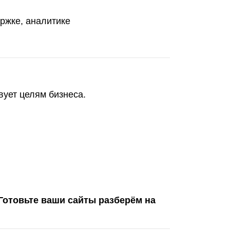
ржке, аналитике
вует целям бизнеса.
Готовьте ваши сайты разберём на