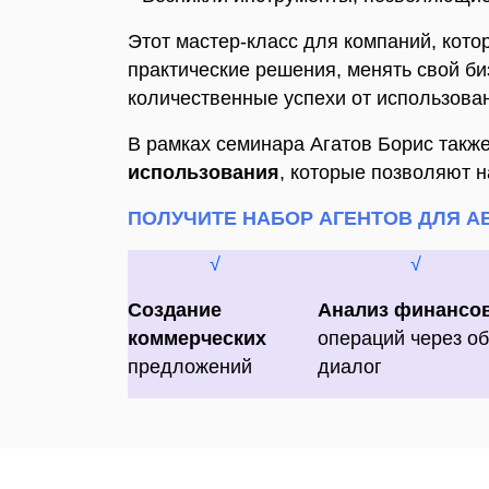
Этот мастер-класс для компаний, кот
практические решения, менять свой б
количественные успехи от использова
В рамках семинара Агатов Борис такж
использования
, которые позволяют 
ПОЛУЧИТЕ НАБОР АГЕНТОВ ДЛЯ А
√
√
Создание
Анализ финансо
коммерческих
операций через о
предложений
диалог