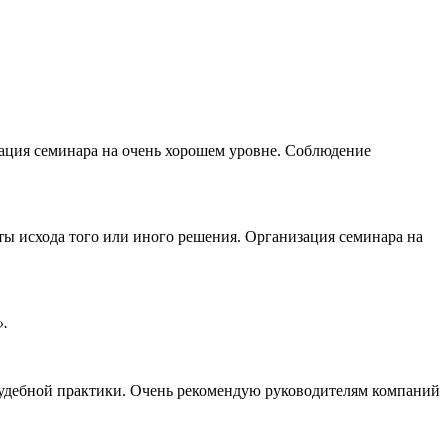
ация семинара на очень хорошем уровне. Соблюдение
ы исхода того или иного решения. Организация семинара на
».
судебной практики. Очень рекомендую руководителям компаний