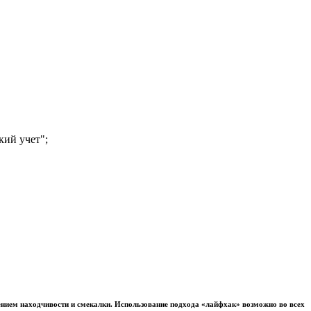
кий учет";
лением находчивости и смекалки. Использование подхода «лайфхак» возможно во всех