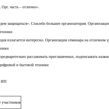
Орг. часть – отлично».
удем защищаться». Спасибо большое организаторам. Организаци
техники
ция излагается интересно. Организация семинара на отличном 
хники
предварительно рассаживать приглашенных, подписывать назва
цифровой и бытовой техники
, ИП
е участников