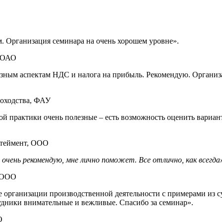
. Организация семинара на очень хорошем уровне».
, ОАО
азным аспектам НДС и налога на прибыль. Рекомендую. Организ
доходства, ФАУ
 практики очень полезные – есть возможность оценить вариант
ртеймент, ООО
 очень рекомендую, мне лично поможет. Все отлично, как всегда
динг, ООО
 организации производственной деятельности с примерами из 
рудники внимательные и вежливые. Спасибо за семинар».
О