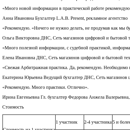
«Много новой информации в практической работе рекомендую. 
Анна Ивановна Бухгалтер L.A.B. Present, рекламное агентство
«Рекомендую. «Ничего не нужно делать, не продумав как мы б
Ольга Викторовна ДНС, Сеть магазинов цифровой и бытовой 
«Много полезной информации, с судебной практикой, информа
Елена Ивановна ДНС, Сеть магазинов цифровой и бытовой те
«Свежая Арбитражная практика. Да, рекомендую. Необходимо 
Екатерина Юрьевна Ведущий бухгалтер ДНС, Сеть магазинов 
«Рекомендую. Много практики. Отлично».
Ирина Евгеньевна Гл. бухгалтер Федорова Анжела Валерьевна
Стоимость
1 участник
2-4 участника
5 и боле
Стоимость на 1 участника