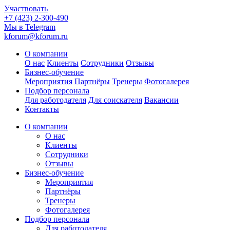
Участвовать
+7 (423) 2-300-490
Мы в Telegram
kforum@kforum.ru
О компании
О нас
Клиенты
Сотрудники
Отзывы
Бизнес-обучение
Мероприятия
Партнёры
Тренеры
Фотогалерея
Подбор персонала
Для работодателя
Для соискателя
Вакансии
Контакты
О компании
О нас
Клиенты
Сотрудники
Отзывы
Бизнес-обучение
Мероприятия
Партнёры
Тренеры
Фотогалерея
Подбор персонала
Для работодателя