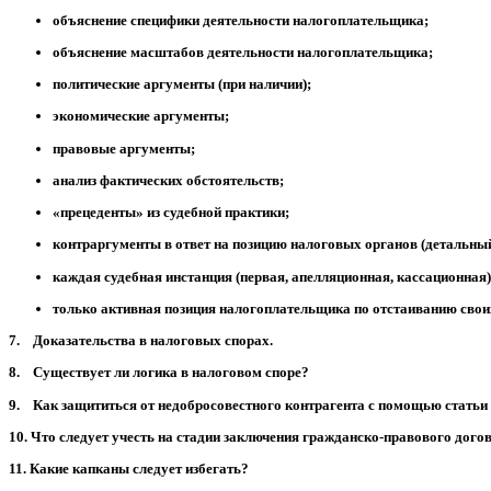
объяснение специфики деятельности налогоплательщика;
объяснение масштабов деятельности налогоплательщика;
политические аргументы (при наличии);
экономические аргументы;
правовые аргументы;
анализ фактических обстоятельств;
«прецеденты» из судебной практики;
контраргументы в ответ на позицию налоговых органов (детальный 
каждая судебная инстанция (первая, апелляционная, кассационная)
только активная позиция налогоплательщика по отстаиванию свои
7. Доказательства в налоговых спорах.
8. Существует ли логика в налоговом споре?
9. Как защититься от недобросовестного контрагента с помощью статьи
10. Что следует учесть на стадии заключения гражданско-правового дого
11. Какие капканы следует избегать?