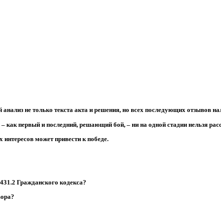
анализ не только текста акта и решения, но всех последующих отзывов на
 – как первый и последний, решающий бой, – ни на одной стадии нельзя рас
х интересов может привести к победе.
 431.2 Гражданского кодекса?
вора?