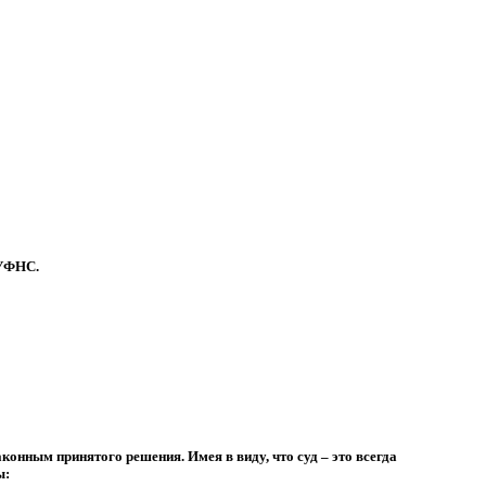
 УФНС.
конным принятого решения. Имея в виду, что суд – это всегда
ы: