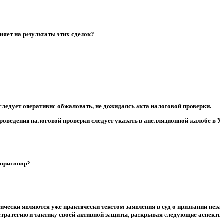
яет на результаты этих сделок?
едует оперативно обжаловать, не дожидаясь акта налоговой проверки.
оведении налоговой проверки следует указать в апелляционной жалобе в
 приговор?
чески являются уже практически текстом заявления в суд о признании неза
стратегию и тактику своей активной защиты, раскрывая следующие аспект