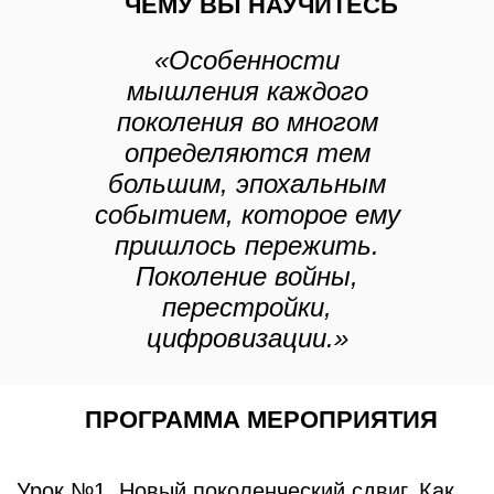
ЧЕМУ ВЫ НАУЧИТЕСЬ
«Особенности
мышления каждого
поколения во многом
определяются тем
большим, эпохальным
событием, которое ему
пришлось пережить.
Поколение войны,
перестройки,
цифровизации.»
ПРОГРАММА МЕРОПРИЯТИЯ
Урок №1. Новый поколенческий сдвиг. Как