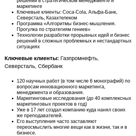
решений в стратегическом менеджменте и
маркетинге
Ключевые клиенты: Соса-Cola, Альфа-Банк,
Северсталь, Казахтелеком
Программа «Алгоритмы бизнес-мышления.
Прогулка по стратегиям гениев»
Технологии разработки прорывных идей и бизнес
решений в сложных проблемных и нестандартных
ситуациях
Ключевые клиенты:
Газпромнефть,
Северсталь, Сбербанк
120 научных работ (в том числе 6 монографий) по
вопросам инновационного маркетинга,
менеджмента и образования.
Маркетинговые исследования (до 40 комплексных
маркетинговых проектов в год)
Уже в 17 лет создал компанию куда нанял своих
же преподавателей.
Его выступления часто заставляют
переосмыслить многие вещи как в жизни, так и в
бизнесе.