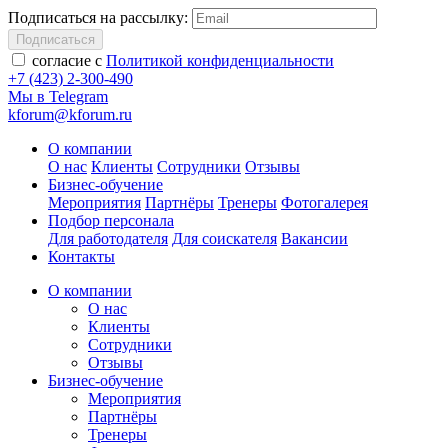
Подписаться на рассылку:
Подписаться
согласие с
Политикой конфиденциальности
+7 (423) 2-300-490
Мы в Telegram
kforum@kforum.ru
О компании
О нас
Клиенты
Сотрудники
Отзывы
Бизнес-обучение
Мероприятия
Партнёры
Тренеры
Фотогалерея
Подбор персонала
Для работодателя
Для соискателя
Вакансии
Контакты
О компании
О нас
Клиенты
Сотрудники
Отзывы
Бизнес-обучение
Мероприятия
Партнёры
Тренеры